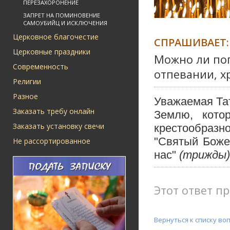
ПЕРЕЗАХОРОНЕНИЕ
ЗАПРЕТ НА ПОМИНОВЕНИЕ
САМОУБИЙЦ И ИСКЛЮЧЕНИЯ
Церковное благочестие
СПРАШИВАЕТ:
Церковные праздники
Можно ли пог
Современность
отпевании, хр
Религии
Разное
Уважаемая Та
Заказать требу онлайн
Землю, кото
Заказать установку свечи
крестообразн
"Святый Боже
Не рассортированное
нас"
(трижды)
Этот ответ пр
Вернуться к списку во