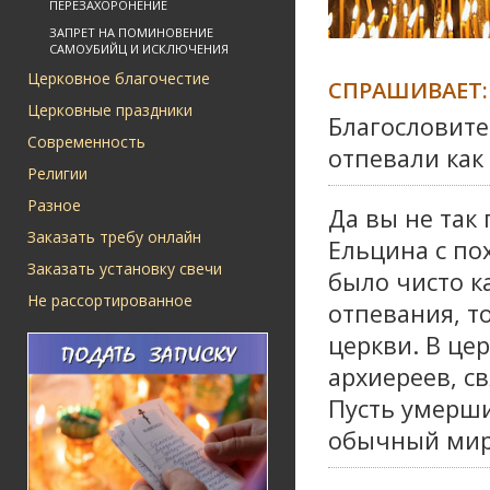
ПЕРЕЗАХОРОНЕНИЕ
ЗАПРЕТ НА ПОМИНОВЕНИЕ
САМОУБИЙЦ И ИСКЛЮЧЕНИЯ
Церковное благочестие
СПРАШИВАЕТ:
Церковные праздники
Благословите
Современность
отпевали как 
Религии
Разное
Да вы не так
Заказать требу онлайн
Ельцина с по
Заказать установку свечи
было чисто ка
Не рассортированное
отпевания, т
церкви. В це
архиереев, с
Пусть умерши
обычный мир