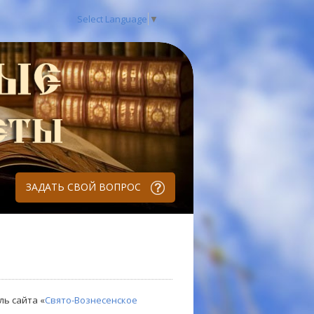
Select Language
▼
ЗАДАТЬ СВОЙ ВОПРОС
ль сайта «
Свято-Вознесенское