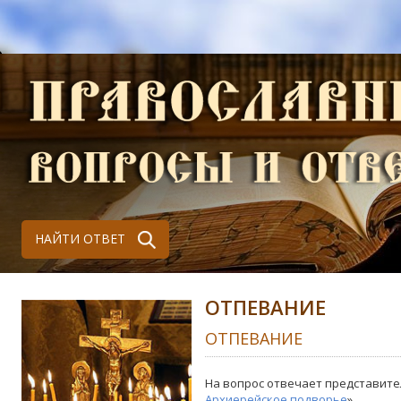
НАЙТИ ОТВЕТ
ОТПЕВАНИЕ
ОТПЕВАНИЕ
На вопрос отвечает представите
Архиерейское подворье
»