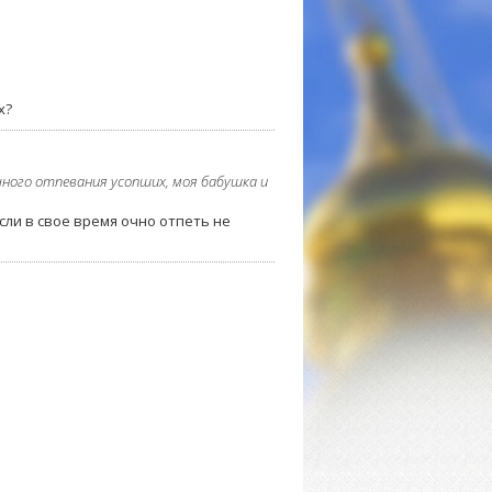
х?
ного отпевания усопших, моя бабушка и
сли в свое время очно отпеть не