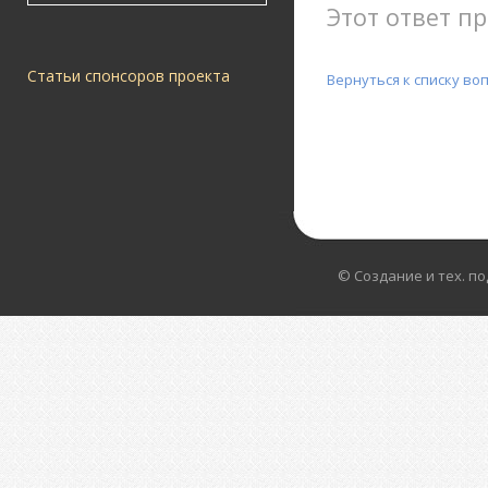
Этот ответ пр
Статьи спонсоров проекта
Вернуться к списку во
© Создание и тех. п