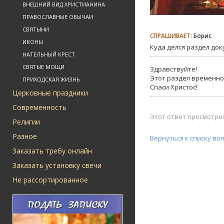
ВНЕШНИЙ ВИД ХРИСТИАНИНА
ПРАВОСЛАВНЫЕ ОБЫЧАИ
СВЯТЫНИ
СПРАШИВАЕТ:
Борис
ИКОНЫ
Куда делся раздел док
НАТЕЛЬНЫЙ КРЕСТ
СВЯТЫЕ МОЩИ
Здравствуйте!
Этот раздел временно
ПРИХОДСКАЯ ЖИЗНЬ
Спаси Христос!
Церковные праздники
Современность
Этот ответ просмотрел
Религии
Разное
Вернуться к списку во
Заказать требу онлайн
Заказать установку свечи
Не рассортированное