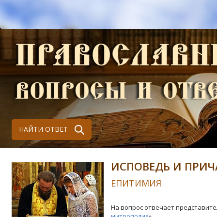
НАЙТИ ОТВЕТ
ИСПОВЕДЬ И ПРИЧ
ЕПИТИМИЯ
На вопрос отвечает представите
митрополия
»