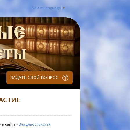
Select Language
▼
ЗАДАТЬ СВОЙ ВОПРОС
АСТИЕ
ль сайта «
Владивостокская