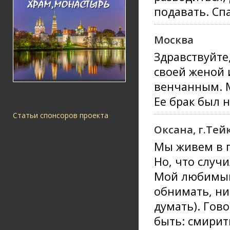
подавать. Спа
Москва
Здравствуйте
своей женой 
венчанным. 
Ее брак был 
Статьи спонсоров проекта
Оксана, г.Тей
Мы живем в г
Но, что случи
Мой любимый 
обнимать, ни 
думать). Гово
быть: смирит