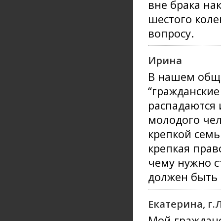
вне брака на
шестого коле
вопросу.
Ирина
В нашем общ
“гражданские
распадаются 
молодого чел
крепкой семь
крепкая прав
чему нужно с
должен быть 
Екатерина, г
Мой гражданс