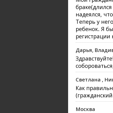
браке(длился 
надеялся, что
Теперь у нег
ребенок. Я бы
регистрации 
Дарья, Влади
Здравствуйте
собороваться
Светлана , Н
Как правильн
(гражданский
Москва