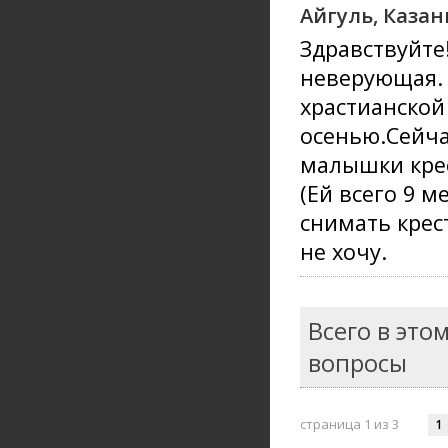
Айгуль, Казан
Здравствуйте
неверующая. 
храстианской
осенью.Сейчас
малышки крес
(Ей всего 9 м
снимать крест
не хочу.
Всего в это
вопросы
страница 1 из 3
1