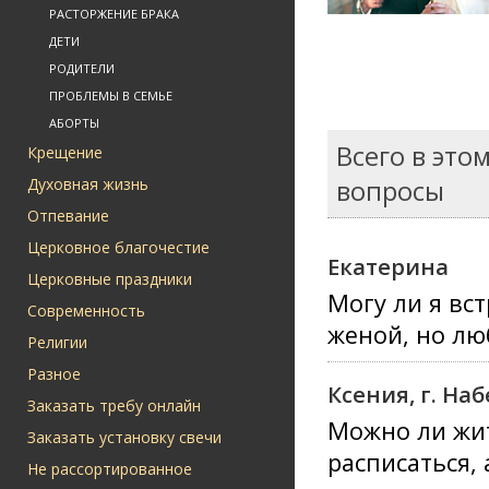
РАСТОРЖЕНИЕ БРАКА
ДЕТИ
РОДИТЕЛИ
ПРОБЛЕМЫ В СЕМЬЕ
АБОРТЫ
Всего в это
Крещение
Духовная жизнь
вопросы
Отпевание
Церковное благочестие
Екатерина
Церковные праздники
Могу ли я вс
Современность
женой, но лю
Религии
Разное
Ксения, г. Н
Заказать требу онлайн
Можно ли жит
Заказать установку свечи
расписаться,
Не рассортированное