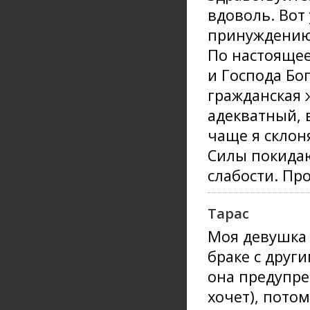
вдоволь. Вот
принуждению.
По настоящее
и Господа Бог
гражданская 
адекватный, 
чаще я склон
Силы покидаю
слабости. Пр
Тарас
Моя девушка 
браке с друг
она предупре
хочет), потом