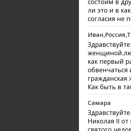
состоим в др
ли это и в ка
согласия не 
Иван,Россия,
Здравствуйте
женщиной.лю
как первый р
обвенчаться 
гражданская 
Как быть в та
Самара
Здравствуйте
Николая II от
святого чело