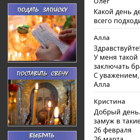
Олег
Какой день де
всего подход
Алла
Здравствуйте
У меня такой 
заключать бр
С уважением,
Алла
Кристина
Добрый день.
замуж в такие
26 февраля
26 марта