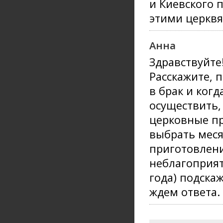
и Киевского 
этими церквя
Анна
Здравствуйте
Расскажите, 
в брак и когд
осуществить,
церковные пр
выбрать меся
приготовлени
неблагоприят
года) подска
ждем ответа.