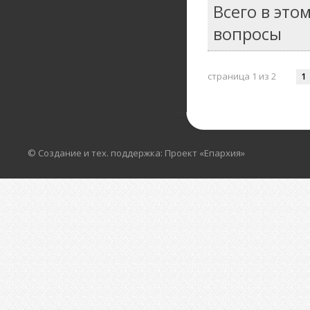
Всего в это
вопросы
страница 1 из 2
1
© Создание и тех. поддержка: Проект «Епархия»