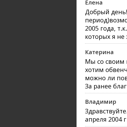
Елена
Добрый день!
период)возмо
2005 года, т.
которых я не 
Катерина
Мы со своим 
хотим обвенч
можно ли пов
За ранее бла
Владимир
Здравствуйте
апреля 2004 г