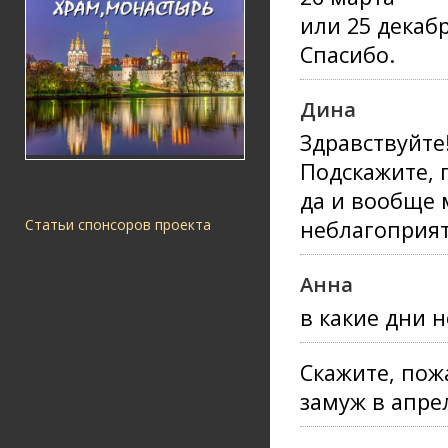
или 25 декабр
Спасибо.
Дина
Здравствуйте
Подскажите, 
да и вообще 
неблагоприят
Статьи спонсоров проекта
Анна
в какие дни 
Скажите, пож
замуж в апрел