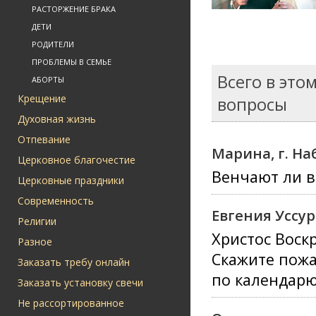
РАСТОРЖЕНИЕ БРАКА
ДЕТИ
РОДИТЕЛИ
ПРОБЛЕМЫ В СЕМЬЕ
Всего в это
АБОРТЫ
Крещение
вопросы
Духовная жизнь
Отпевание
Марина, г. Н
Церковное благочестие
Венчают ли в
Церковные праздники
Современность
Евгения Уссу
Религии
Христос Воскр
Разное
Скажите пожал
Заказать требу онлайн
по календарю
Заказать установку свечи
Не рассортированное