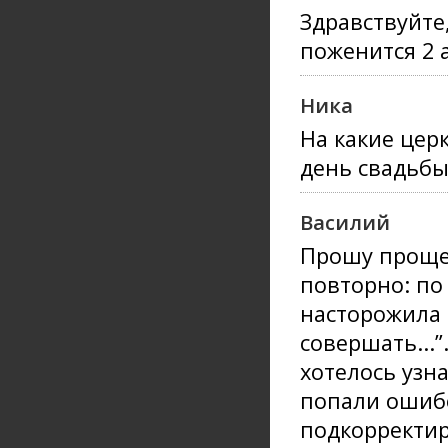
Здравствуйте
поженится 2 
Ника
На какие цер
день свадьбы
Василий
Прошу проще
повторно: по 
насторожила 
совершать...”
хотелось узна
попали ошиб
подкорректир