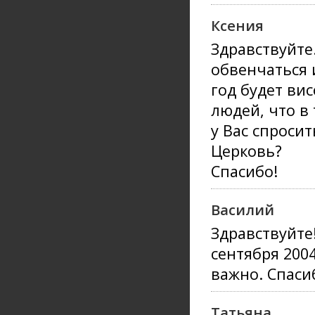
Ксения
Здравствуйт
обвенчаться 
год будет ви
людей, что в
у Вас спросит
Церковь?
Спасибо!
Василий
Здравствуйте
сентября 200
важно. Спаси
Татьяна