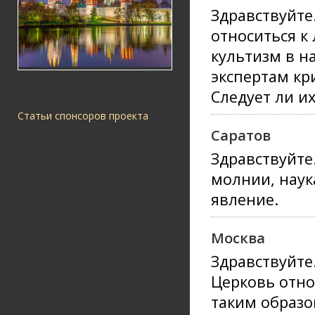
Здравствуйте
относиться к
культизм в н
экспертам кр
Следует ли и
Статьи спонсоров проекта
Саратов
Здравствуйте
молнии, наука
явление.
Москва
Здравствуйте
Церковь отно
таким образо