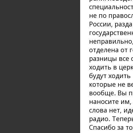
специальности
не по правос
России, разд
государственн
неправильно,
отделена от г
разницы все 
ходить в цер
будут ходить 
которые не в
вообще. Вы п
наносите им,
слова нет, и
радио. Тепер
Спасибо за то