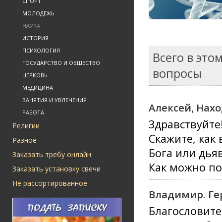
СПОРТ
МОЛОДЕЖЬ
НАУКА
ИСТОРИЯ
ПСИХОЛОГИЯ
Всего в это
ГОСУДАРСТВО И ОБЩЕСТВО
вопросы
ЦЕРКОВЬ
МЕДИЦИНА
ЗАНЯТИЯ И УВЛЕЧЕНИЯ
Алексей, Нах
РАБОТА
Здравствуйте
Религии
Скажите, как
Разное
Бога или дья
Заказать требу онлайн
Как можно по
Заказать установку свечи
Не рассортированное
Владимир. Г
Благословите