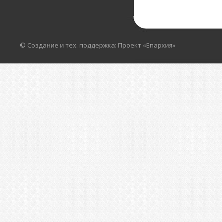
© Создание и тех. поддержка: Проект «Епархия»