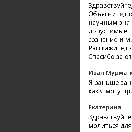
Здравствуйт
Объясните,по
научным знан
допустимые 
сознание и м
Расскажите,п
Спасибо за от
Иван Мурманс
Я раньше зан
как я могу п
Екатерина
Здравствуйте
молиться для