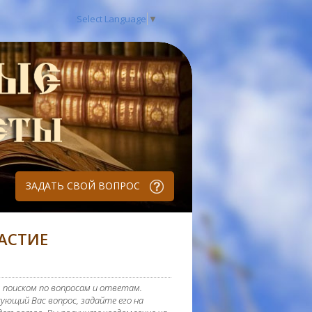
Select Language
▼
ЗАДАТЬ СВОЙ ВОПРОС
АСТИЕ
 поиском по вопросам и ответам.
ующий Вас вопрос, задайте его на