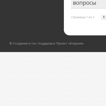
вопросы
страница 1 из 2
1
© Создание и тех. поддержка: Проект «Епархия»