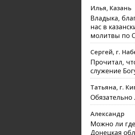
Илья, Казань
Владыка, бла
нас в казанс
молитвы по 
Сергей, г. Н
Прочитал, чт
служение Богу
Татьяна, г. К
Обязательно 
Александр
Можно ли где
Донецкая обл