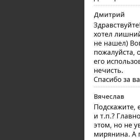
Дмитрий
Здравствуйте!
хотел лишний
не нашел) Воп
пожалуйста, 
его использов
нечисть.
Спасибо за в
Вячеслав
Подскажите, 
и т.п.? Глав
этом, но не у
мирянина. А 