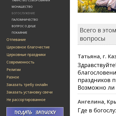
ТАИНСТВО СОБОРОВАНИЯ
МОНАШЕСТВО
БОГОСЛУЖЕНИЕ
ПАЛОМНИЧЕСТВО
ВОПРОС О ДУШЕ
Всего в это
ПОКАЯНИЕ
вопросы
Отпевание
Церковное благочестие
Церковные праздники
Татьяна, г. Ка
Современность
Здравствуйте
Религии
благословен
Разное
праздников 
Заказать требу онлайн
Возможно ли 
Заказать установку свечи
Не рассортированное
Ангелина, Кр
Где в богосл