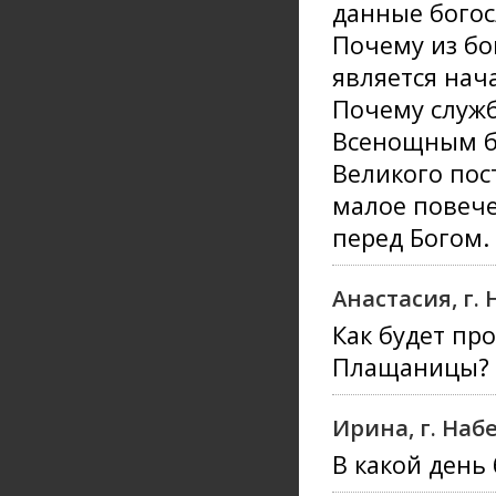
данные бого
Почему из бо
является нач
Почему служба
Всенощным б
Великого пос
малое повече
перед Богом.
Анастасия, г
Как будет пр
Плащаницы?
Ирина, г. На
В какой день