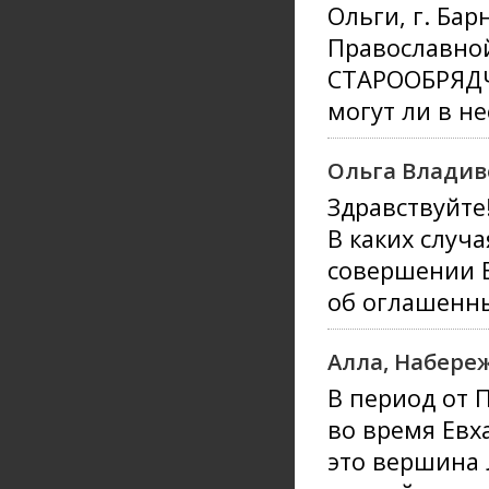
Ольги, г. Бар
Православно
СТАРООБРЯДЧ
могут ли в н
Ольга Владив
Здравствуйте
В каких случ
совершении Б
об оглашенн
Алла, Набере
В период от 
во время Евх
это вершина 