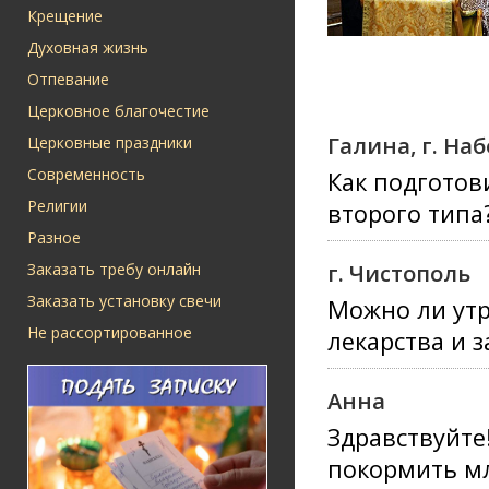
Крещение
Духовная жизнь
Отпевание
Церковное благочестие
Галина, г. Н
Церковные праздники
Современность
Как подготов
Религии
второго типа
Разное
г. Чистополь
Заказать требу онлайн
Заказать установку свечи
Можно ли утр
Не рассортированное
лекарства и 
Анна
Здравствуйте
покормить м