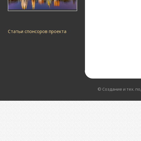
Статьи спонсоров проекта
© Создание и тех. п