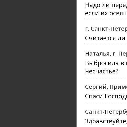
Надо ли пере
если их освя
г. Санкт-Пете
Считается ли
Наталья, г. П
Выбросила в 
несчастье?
Сергий, Прим
Спаси Господ
Санкт-Петерб
Здравствуйте