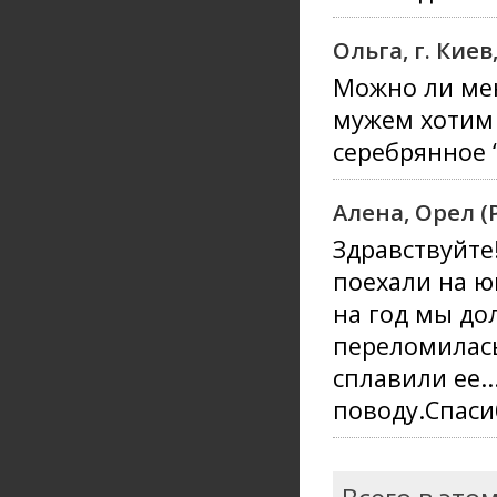
Ольга, г. Кие
Можно ли мен
мужем хотим 
серебрянное 
Алена, Орел (
Здравствуйте
поехали на ю
на год мы дол
переломилась
сплавили ее.
поводу.Спасиб