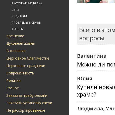
РАСТОРЖЕНИЕ БРАКА
ДЕТИ
РОДИТЕЛИ
ПРОБЛЕМЫ В СЕМЬЕ
Всего в это
АБОРТЫ
Крещение
вопросы
Духовная жизнь
Отпевание
Валентина
Церковное благочестие
Можно ли по
Церковные праздники
Современность
Юлия
Религии
Купили новые
Разное
храме?
Заказать требу онлайн
Заказать установку свечи
Людмила, Уль
Не рассортированное