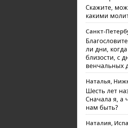
Скажите, мож
какими молит
Санкт-Петерб
Благословите
ли дни, когд
близости, с 
венчальных д
Наталья, Ниж
Шесть лет на
Сначала я, а 
нам быть?
Наталия, Исп