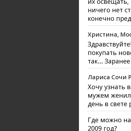
их освещать, 
ничего нет с
конечно пред
Христина, Мо
Здравствуйте
покупать ново
так... Заранее
Лариса Сочи 
Хочу узнать 
мужем женили
день в свете
Где можно на
2009 год?