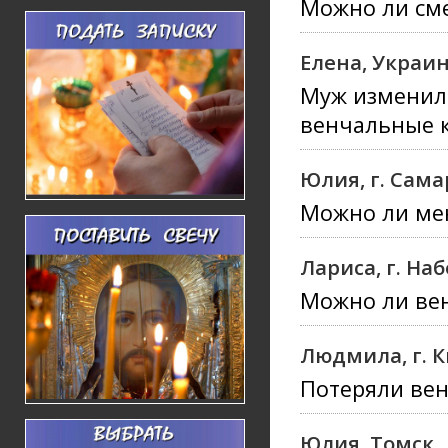
Можно ли сме
Елена, Украи
Муж изменил,
венчальные к
Юлия, г. Сама
Можно ли ме
Лариса, г. Н
Можно ли ве
Людмила, г. 
Потеряли вен
Юлия, Томск