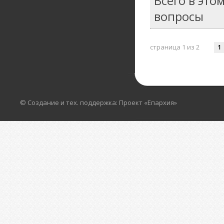
Всего в это
вопросы
страница 1 из 2
1
© Создание и тех. поддержка: Проект «Епархия»