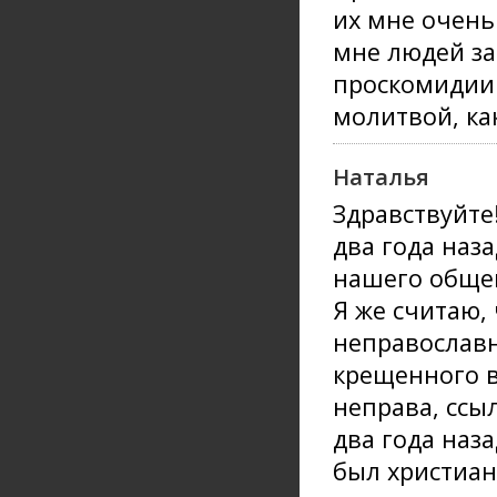
их мне очень
мне людей за
проскомидии 
молитвой, ка
Наталья
Здравствуйте
два года наз
нашего общег
Я же считаю,
неправослав
крещенного в
неправа, ссы
два года наза
был христиани