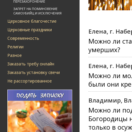
ПЕРЕЗАХОРОНЕНИЕ
ЗАПРЕТ НА ПОМИНОВЕНИЕ
САМОУБИЙЦ И ИСКЛЮЧЕНИЯ
Церковное благочестие
Церковные праздники
Елена, г. На
Современность
Можно ли ста
Религии
умерших?
Разное
Заказать требу онлайн
Елена, г. На
Заказать установку свечи
Можно ли мол
Не рассортированное
были они кр
Владимир, Вл
Можно ли под
Богородицы 
только в осу