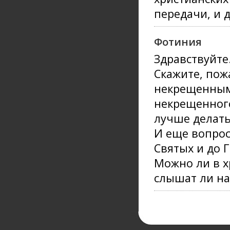
передачи, и 
Фотиния
Здравствуйте
Скажите, пож
некрещенным
некрещенного
лучше делать
И еще вопрос
Святых и до 
Можно ли в х
слышат ли на