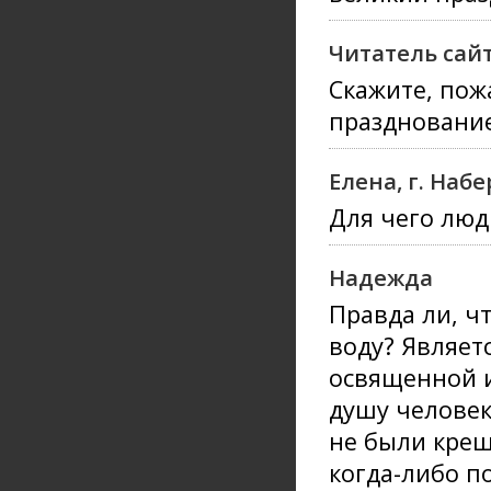
Читатель сайт
Скажите, пож
праздновани
Елена, г. На
Для чего люд
Надежда
Правда ли, ч
воду? Являет
освященной и
душу человек
не были крещ
когда-либо п