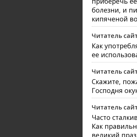
приберечь ее
болезни, и пи
кипяченой в
Читатель сайт
Как употребл
ее использов
Читатель сайт
Скажите, пож
Господня оку
Читатель сайт
Часто сталкив
Как правильно
великий праз