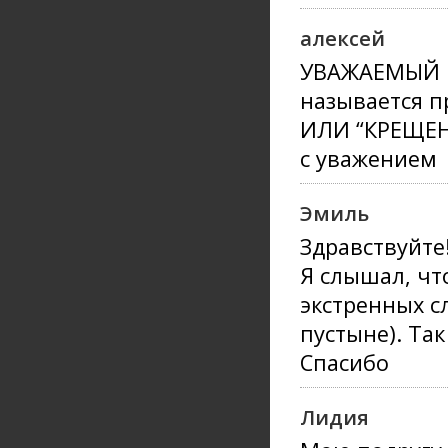
алексей
УВАЖАЕМЫЙ Р
называется 
ИЛИ “КРЕЩЕН
с уважением
Эмиль
Здравствуйте
Я слышал, чт
экстренных с
пустыне). Так
Спасибо
Лидия