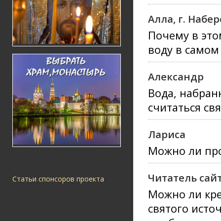
Алла, г. Наб
Почему в это
воду в самом
Александр
Вода, набран
считаться св
Лариса
Можно ли про
Читатель сай
Статьи спонсоров проекта
Можно ли кре
святого исто