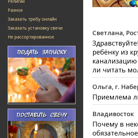
Религии
Разное
Заказать требу онлайн
Заказать установку свечи
Светлана, Рос
Не рассортированное
Здравствуйте
ребёнку из к
канализацию
ли читать мо
Ольга, г. На
Приемлема ли
Владивосток
Почему в нек
обязательное