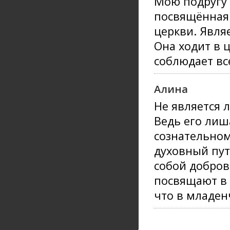
Мою подругу (
посвящённая 
церкви. Явля
Она ходит в 
соблюдает вс
Алина
Не является 
Ведь его лиш
сознательном
духовный пут
собой добров
посвящают в 
что в младен