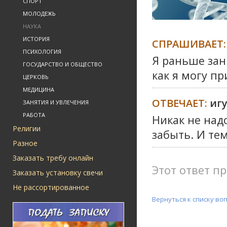
СПОРТ
МОЛОДЕЖЬ
НАУКА
ИСТОРИЯ
СПРАШИВАЕТ:
ПСИХОЛОГИЯ
Я раньше зан
ГОСУДАРСТВО И ОБЩЕСТВО
как я могу п
ЦЕРКОВЬ
МЕДИЦИНА
ОТВЕЧАЕТ:
иг
ЗАНЯТИЯ И УВЛЕЧЕНИЯ
РАБОТА
Никак не над
Религии
забыть. И тем
Разное
Заказать требу онлайн
Этот ответ пр
Заказать установку свечи
Не рассортированное
Вернуться к списку во