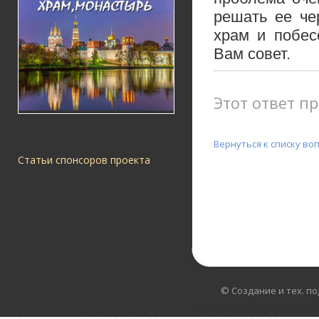
решать ее че
храм и побес
Вам совет.
Этот ответ пр
Вернуться к списку во
Статьи спонсоров проекта
© Создание и тех. п