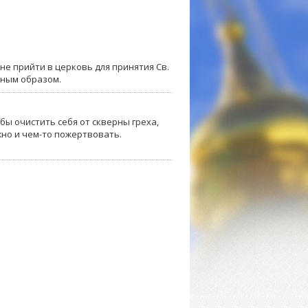
не прийти в церковь для принятия Св.
нным образом.
бы очистить себя от скверны греха,
жно и чем-то пожертвовать.