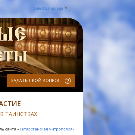
Select Language
▼
ЗАДАТЬ СВОЙ ВОПРОС
АСТИЕ
 В ТАИНСТВАХ
ль сайта «
Татарстанская митрополия
»