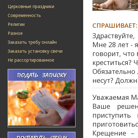
Церковные праздники
Современность
СПРАШИВАЕТ:
Религии
Разное
Здраствуйте,
Заказать требу онлайн
Мне 28 лет - 
Заказать установку свечи
говорит, что 
Не рассортированное
креститься? Ч
Обязательно 
несут? Должн
Уважаемая М
Ваше решен
приступить
приготовитьс
Крещение – 