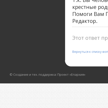
крестные род
Помоги Вам Г
Редактор.
Этот ответ пр
Вернуться к списку во
© Создание и тех. поддержка: Проект «Епархия»