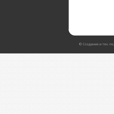
© Создание и тех. п