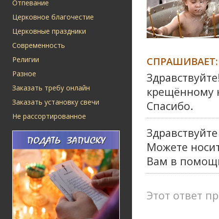
Отпевание
Церковное благочестие
Церковные праздники
Современность
СПРАШИВАЕТ:
Религии
Разное
Здравствуйте
Заказать требу онлайн
крещённому к
Заказать установку свечи
Спасибо.
Не рассортированное
Здравствуйте
Можете носит
Вам в помо
Этот ответ пр