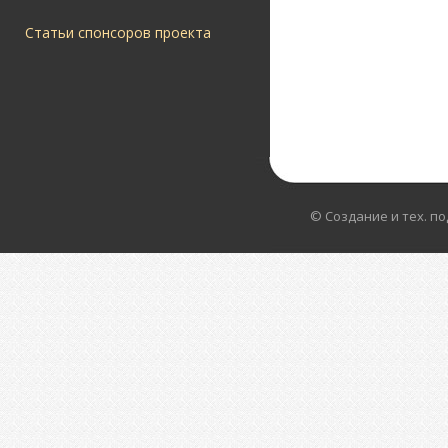
Статьи спонсоров проекта
© Создание и тех. п