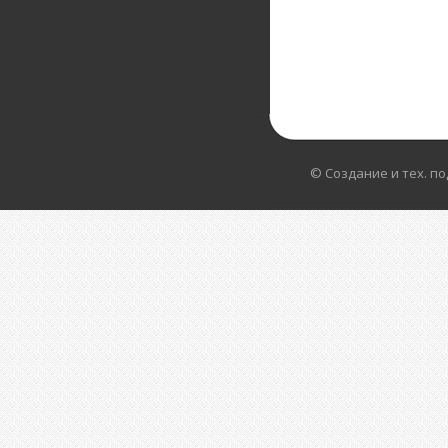
© Создание и тех. п