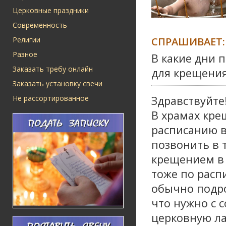
Церковные праздники
Современность
СПРАШИВАЕТ:
Религии
Разное
В какие дни 
Заказать требу онлайн
для крещения
Заказать установку свечи
Не рассортированное
Здравствуйте
В храмах кре
расписанию в
позвонить в т
крещением в 
тоже по расп
обычно подро
что нужно с 
церковную лав