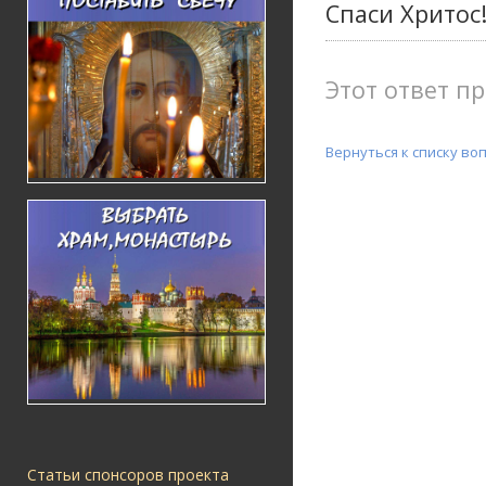
Спаси Хритос
Этот ответ пр
Вернуться к списку во
Статьи спонсоров проекта