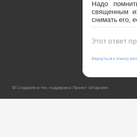
Надо помнит
священным из
снимать его, 
Этот ответ пр
Вернуться к списку во
© Создание и тех. поддержка: Проект «Епархия»