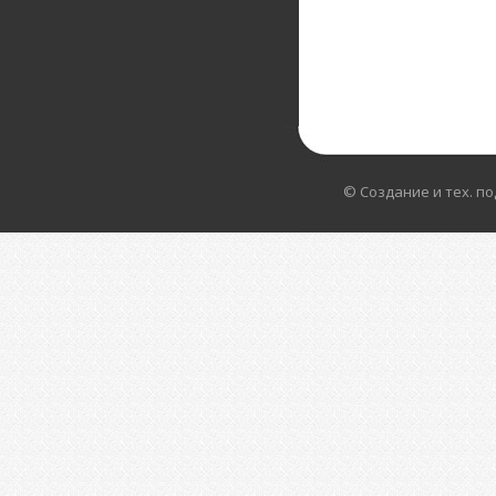
© Создание и тех. п