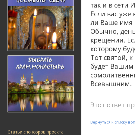
так и в сети 
Если вас уже 
ли Ваше имя 
Обычно, день
крещении. Есл
которому буд
Тот святой, 
будет Вашим 
сомолитвенн
Всевышним.
Этот ответ пр
Вернуться к списку во
Статьи спонсоров проекта