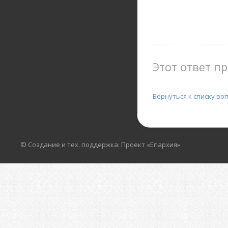
Этот ответ пр
Вернуться к списку во
© Создание и тех. поддержка: Проект «Епархия»