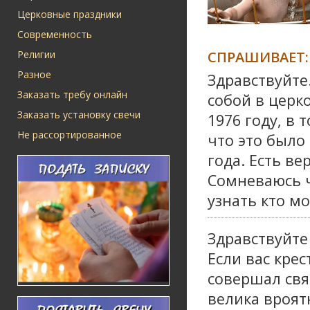
Церковные праздники
Современность
СПРАШИВАЕТ:
Религии
Разное
Здравствуйте
Заказать требу онлайн
собой в церк
Заказать установку свечи
1976 году, в 
Не рассортированное
что это было
года. Есть в
Сомневаюсь ч
узнать кто м
Здравствуйте
Если вас крес
совершал свя
велика вроятн