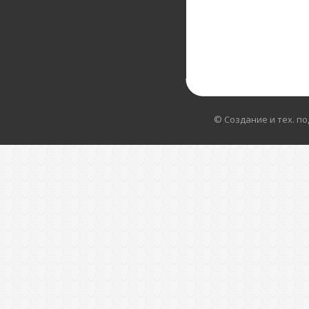
© Создание и тех. п