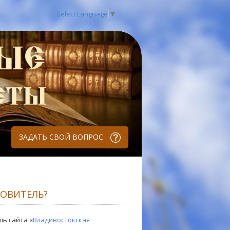
Select Language
▼
ЗАДАТЬ СВОЙ ВОПРОС
РОВИТЕЛЬ?
ль сайта «
Владивостокская