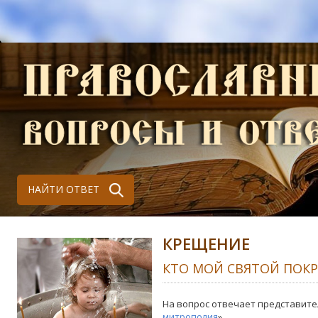
НАЙТИ ОТВЕТ
КРЕЩЕНИЕ
КТО МОЙ СВЯТОЙ ПОК
На вопрос отвечает представите
митрополия
»