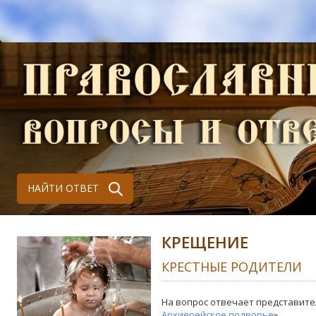
НАЙТИ ОТВЕТ
КРЕЩЕНИЕ
КРЕСТНЫЕ РОДИТЕЛИ
На вопрос отвечает представите
Архиерейское подворье
»