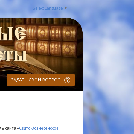
Select Language
▼
ЗАДАТЬ СВОЙ ВОПРОС
ль сайта «
Свято-Вознесенское