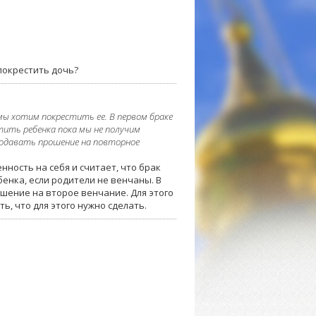
покрестить дочь?
 мы хотим покрестить ее. В первом браке
тить ребенка пока мы не получим
подавать прошение на повторное
нность на себя и считает, что брак
енка, если родители не венчаны. В
шение на второе венчание. Для этого
, что для этого нужно сделать.