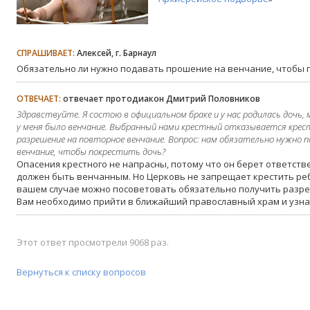
СПРАШИВАЕТ:
Алексей, г. Барнаул
Обязательно ли нужно подавать прошение на венчание, чтобы 
ОТВЕЧАЕТ:
отвечает протодиакон Дмитрий Половников
Здравствуйте. Я состою в официальном браке и у нас родилась дочь,
у меня было венчание. Выбранный нами крестный отказывается крес
разрешение на повторное венчание. Вопрос: нам обязательно нужно 
венчание, чтобы покрестить дочь?
Опасения крестного не напрасны, потому что он берет ответстве
должен быть венчанным. Но Церковь не запрещает крестить реб
вашем случае можно посоветовать обязательно получить разре
Вам необходимо прийти в ближайший православный храм и узнать
Этот ответ просмотрели 9068 раз.
Вернуться к списку вопросов