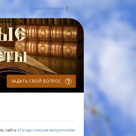
Select Language
▼
ЗАДАТЬ СВОЙ ВОПРОС
ль сайта «
Татарстанская митрополия
»