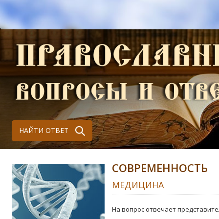
НАЙТИ ОТВЕТ
СОВРЕМЕННОСТЬ
МЕДИЦИНА
На вопрос отвечает представите