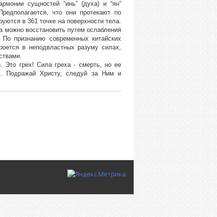
рмонии сущностей “инь” (духа) и “ян”
Предполагается, что они протекают по
уются в 361 точке на поверхности тела.
ла можно восстановить путем ослабления
 По признанию современных китайских
роется в неподвластных разуму силах,
ствами.
. Это грех! Сила греха - смерть, но ее
м. Подражай Христу, следуй за Ним и