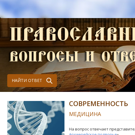
НАЙТИ ОТВЕТ
СОВРЕМЕННОСТЬ
МЕДИЦИНА
На вопрос отвечает представите
Архиерейское подворье
»