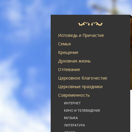
Исповедь и Причастие
Семья
Крещение
Духовная жизнь
Отпевание
Церковное благочестие
Церковные праздники
Современность
ИНТЕРНЕТ
КИНО И ТЕЛЕВИДЕНИЕ
МУЗЫКА
ЛИТЕРАТУРА