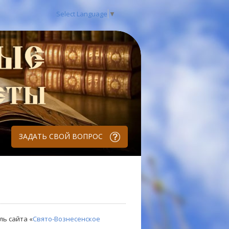
Select Language
▼
ЗАДАТЬ СВОЙ ВОПРОС
ль сайта «
Свято-Вознесенское