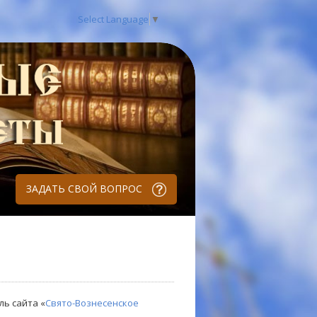
Select Language
▼
ЗАДАТЬ СВОЙ ВОПРОС
ль сайта «
Свято-Вознесенское