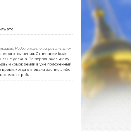
ить это?
ложили. Надо ли как-то исправить это?
 важного значения. Отпевание было
ться не должна. По первоначальному
ервый комок земли в уже положенный
ое время, когда отпевали заочно, либо
ь землю в гроб.