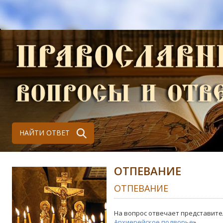
НАЙТИ ОТВЕТ
ОТПЕВАНИЕ
ОТПЕВАНИЕ
На вопрос отвечает представите
Архиерейское подворье
»