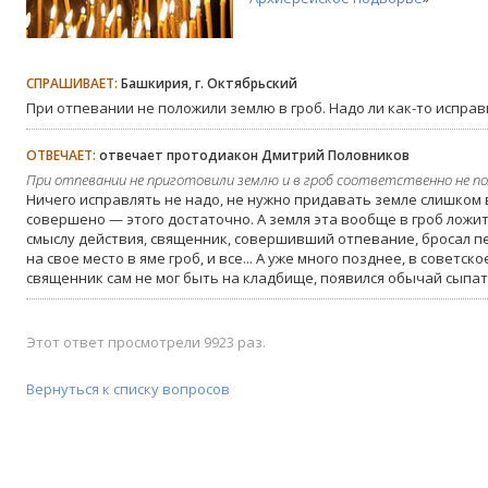
СПРАШИВАЕТ:
Башкирия, г. Октябрьский
При отпевании не положили землю в гроб. Надо ли как-то исправ
ОТВЕЧАЕТ:
отвечает протодиакон Дмитрий Половников
При отпевании не приготовили землю и в гроб соответственно не по
Ничего исправлять не надо, не нужно придавать земле слишком
совершено — этого достаточно. А земля эта вообще в гроб ложи
смыслу действия, священник, совершивший отпевание, бросал п
на свое место в яме гроб, и все... А уже много позднее, в советск
священник сам не мог быть на кладбище, появился обычай сыпат
Этот ответ просмотрели 9923 раз.
Вернуться к списку вопросов