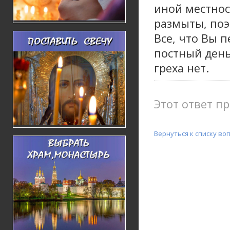
иной местнос
размыты, поэ
Все, что Вы 
постный день
греха нет.
Этот ответ пр
Вернуться к списку во