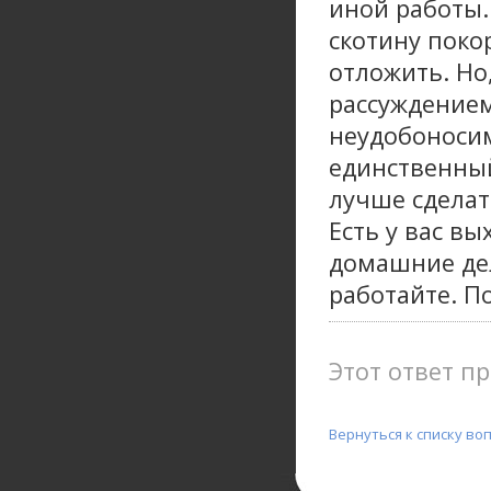
иной работы.
скотину поко
отложить. Но
рассуждением
неудобоносим
единственный
лучше сделат
Есть у вас вы
домашние дел
работайте. По
Этот ответ пр
Вернуться к списку во