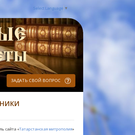
Select Language
▼
ЗАДАТЬ СВОЙ ВОПРОС
ДНИКИ
ль сайта «
Татарстанская митрополия
»