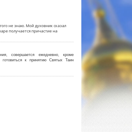
гого не знаю. Мой духовник сказал
нваре получается причастие на
ния, совершается ежедневно, кроме
 готовиться к принятию Святых Таин