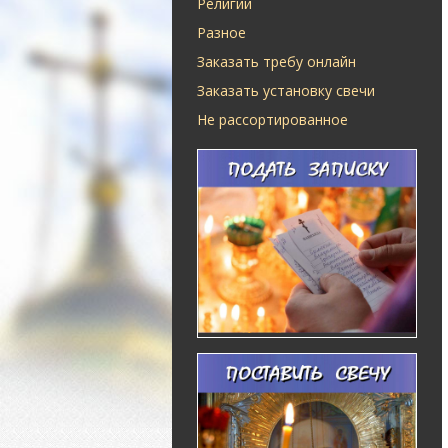
Религии
Разное
Заказать требу онлайн
Заказать установку свечи
Не рассортированное