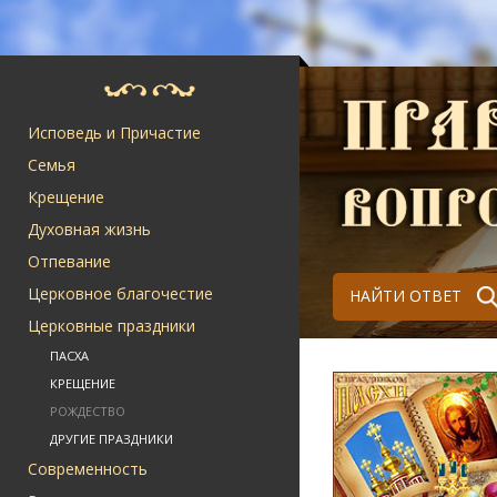
Исповедь и Причастие
Семья
Крещение
Духовная жизнь
Отпевание
Церковное благочестие
НАЙТИ ОТВЕТ
Церковные праздники
ПАСХА
КРЕЩЕНИЕ
РОЖДЕСТВО
ДРУГИЕ ПРАЗДНИКИ
Современность