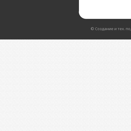
© Создание и тех. п