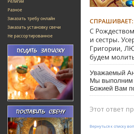
Религии
Разное
Заказать требу онлайн
СПРАШИВАЕТ:
Заказать установку свечи
С Рождеством
Не рассортированное
и сестры. Усе
Григории, ЛЮ
будем молитьс
Уважаемый Ан
Мы выполним 
Божией Вам п
Этот ответ пр
Вернуться к списку во