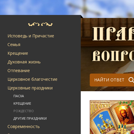
Исповедь и Причастие
Семья
Крещение
Духовная жизнь
Отпевание
Церковное благочестие
НАЙТИ ОТВЕТ
Церковные праздники
ПАСХА
КРЕЩЕНИЕ
РОЖДЕСТВО
ДРУГИЕ ПРАЗДНИКИ
Современность