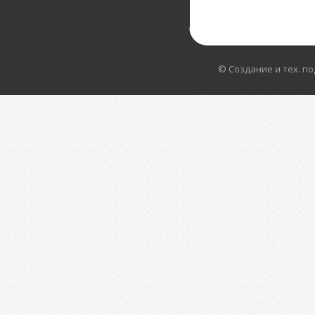
© Создание и тех. п