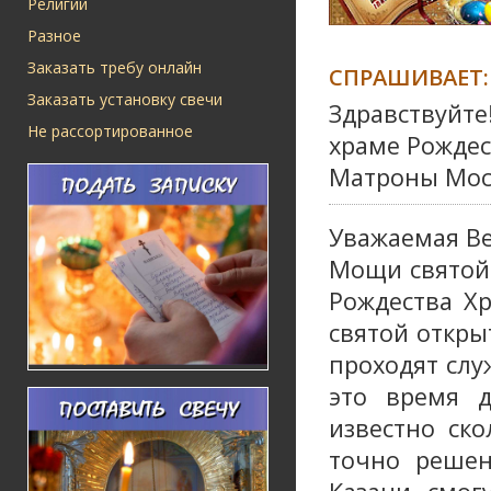
Религии
Разное
Заказать требу онлайн
СПРАШИВАЕТ:
Заказать установку свечи
Здравствуйте!
Не рассортированное
храме Рождес
Матроны Моск
Уважаемая Ве
Мощи святой 
Рождества Хр
святой откры
проходят служ
это время 
известно ск
точно решен