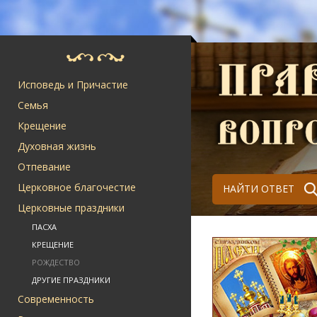
Исповедь и Причастие
Семья
Крещение
Духовная жизнь
Отпевание
Церковное благочестие
НАЙТИ ОТВЕТ
Церковные праздники
ПАСХА
КРЕЩЕНИЕ
РОЖДЕСТВО
ДРУГИЕ ПРАЗДНИКИ
Современность