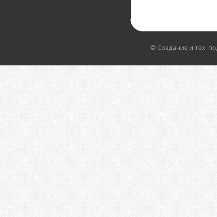
© Создание и тех. п