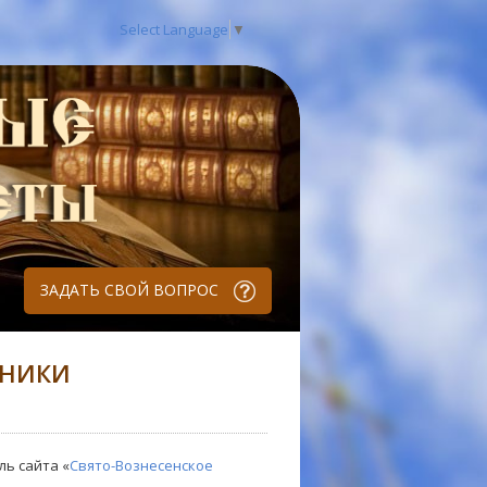
Select Language
▼
ЗАДАТЬ СВОЙ ВОПРОС
ДНИКИ
ль сайта «
Свято-Вознесенское