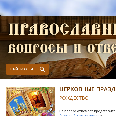
НАЙТИ ОТВЕТ
ЦЕРКОВНЫЕ ПРАЗ
РОЖДЕСТВО
На вопрос отвечает представите
Архиерейское подворье
»