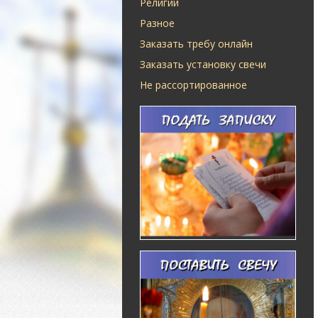
Религии
Разное
Заказать требу онлайн
Заказать установку свечи
Не рассортированное