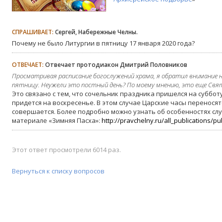
СПРАШИВАЕТ:
Сергей, Набережные Челны.
Почему не было Литургии в пятницу 17 января 2020 года?
ОТВЕЧАЕТ:
Отвечает протодиакон Дмитрий Половников
Просматривая расписание богослужений храма, я обратил внимание н
пятницу. Неужели это постный день? По моему мнению, это еще Свя
Это связано с тем, что сочельник праздника пришелся на субботу
придется на воскресенье. В этом случае Царские часы переносятс
совершается. Более подробно можно узнать об особенностях сл
материале «Зимняя Пасха»:
http://pravchelny.ru/all_publications/pub
Этот ответ просмотрели 6014 раз.
Вернуться к списку вопросов