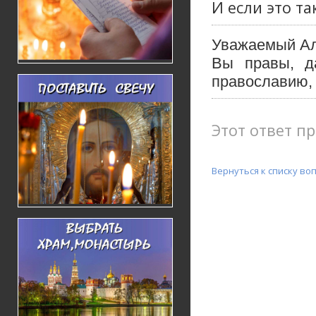
И если это та
Уважаемый Ал
Вы правы, д
православию, 
Этот ответ пр
Вернуться к списку во