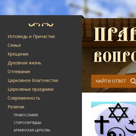
Исповедь и Причастие
Семья
Крещение
Духовная жизнь
Отпевание
Церковное благочестие
НАЙТИ ОТВЕТ
Церковные праздники
Современность
Религии
ПРАВОСЛАВИЕ
СТАРООБРЯДЦЫ
АРМЯНСКАЯ ЦЕРКОВЬ