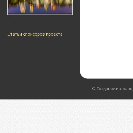
Статьи спонсоров проекта
© Создание и тех. п