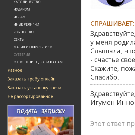
КАТОЛИЧЕСТВО
ИУДАИЗМ
ИСЛАМ
СПРАШИВАЕТ:
ИНЫЕ РЕЛИГИИ
Здравствуйте
ЯЗЫЧЕСТВО
СЕКТЫ
у меня родил
МАГИЯ И ОККУЛЬТИЗМ
Слышала, что
СУЕВЕРИЯ
- счастье сво
ОТНОШЕНИЕ ЦЕРКВИ К СНАМ
Скажите, пож
Разное
Спасибо.
Заказать требу онлайн
Заказать установку свечи
Здравствуйте,
Не рассортированное
Игумен Инно
Этот ответ пр