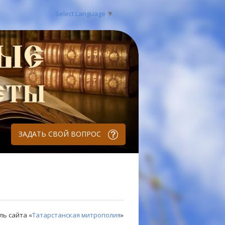
Select Language
▼
ЗАДАТЬ СВОЙ ВОПРОС
ль сайта «
Татарстанская митрополия
»