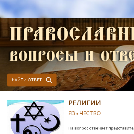
НАЙТИ ОТВЕТ
РЕЛИГИИ
ЯЗЫЧЕСТВО
На вопрос отвечает представите