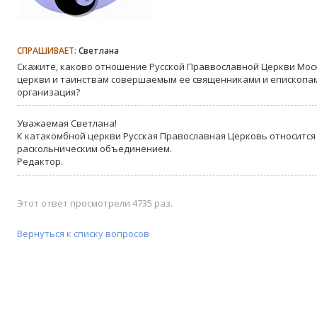
СПРАШИВАЕТ:
Светлана
Скажите, каково отношение Русской Праввославной Церкви Мос
церкви и таинствам совершаемым ее священниками и епископам
организация?
Уважаемая Светлана!
К катакомбной церкви Русская Православная Церковь относится о
раскольническим объединением.
Редактор.
Этот ответ просмотрели 4735 раз.
Вернуться к списку вопросов