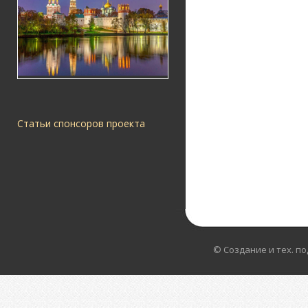
Статьи спонсоров проекта
© Создание и тех. п