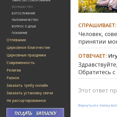
ТАИНСТВО СОБОРОВАНИЯ
МОНАШЕСТВО
БОГОСЛУЖЕНИЕ
ПАЛОМНИЧЕСТВО
СПРАШИВАЕТ:
ВОПРОС О ДУШЕ
Человек, сов
ПОКАЯНИЕ
Отпевание
принятии мон
Церковное благочестие
ОТВЕЧАЕТ:
Иг
Церковные праздники
Современность
Здравствуйте,
Религии
Обратитесь с
Разное
Заказать требу онлайн
Этот ответ пр
Заказать установку свечи
Не рассортированное
Вернуться к списку во