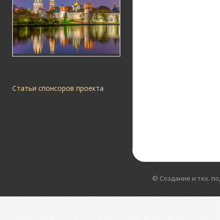
Статьи спонсоров проекта
© Создание и тех. п