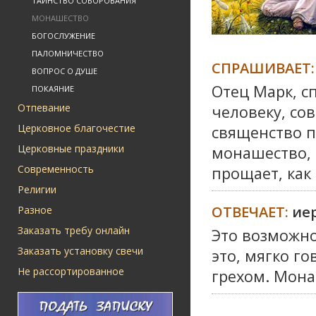
ТАИНСТВО СОБОРОВАНИЯ
МОНАШЕСТВО
БОГОСЛУЖЕНИЕ
ПАЛОМНИЧЕСТВО
СПРАШИВАЕТ:
ВОПРОС О ДУШЕ
Отец Марк, с
ПОКАЯНИЕ
Отпевание
человеку, со
Церковное благочестие
священство п
Церковные праздники
монашество, 
Современность
прощает, как
Религии
ОТВЕЧАЕТ:
ие
Разное
Заказать требу онлайн
Это возможно
Заказать установку свечи
это, мягко г
Не рассортированное
грехом. Мона