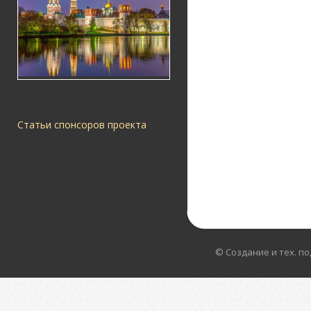
Статьи спонсоров проекта
© Создание и тех. п