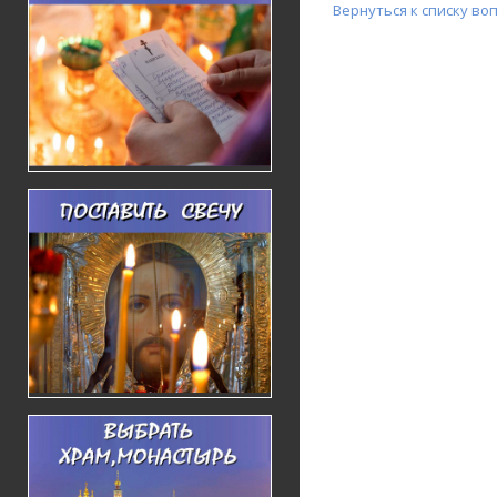
Вернуться к списку во