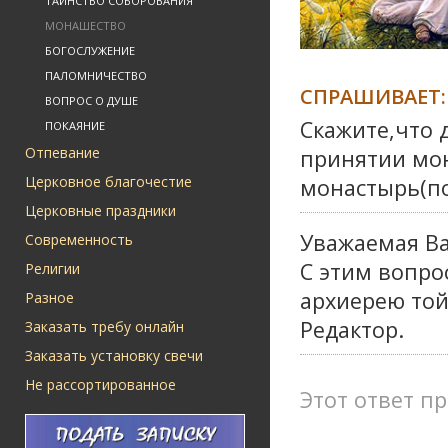
ТАИНСТВО СОБОРОВАНИЯ
МОНАШЕСТВО
БОГОСЛУЖЕНИЕ
ПАЛОМНИЧЕСТВО
СПРАШИВАЕТ:
ВОПРОС О ДУШЕ
Скажите,что 
ПОКАЯНИЕ
Отпевание
принятии мон
Церковное благочестие
монастырь(по
Церковные праздники
Уважаемая Ва
Современность
С этим вопро
Религии
архиерею той
Разное
Редактор.
Заказать требу онлайн
Заказать установку свечи
Не рассортированное
Этот ответ пр