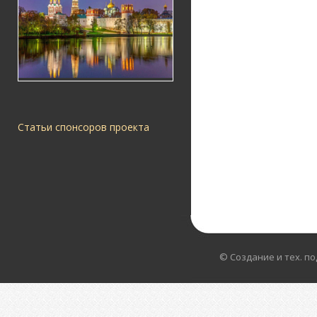
Статьи спонсоров проекта
© Создание и тех. п