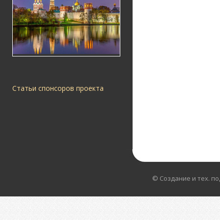
Статьи спонсоров проекта
© Создание и тех. п