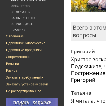
ТАИНСТВО СОБОРОВАНИЯ
МОНАШЕСТВО
БОГОСЛУЖЕНИЕ
ПАЛОМНИЧЕСТВО
ВОПРОС О ДУШЕ
Всего в это
ПОКАЯНИЕ
вопросы
Отпевание
Церковное благочестие
Церковные праздники
Григорий
Современность
Христос воскр
Религии
Подскажите, 
Разное
Пострижение 
Заказать требу онлайн
Григорий
Заказать установку свечи
Не рассортированное
Татьяна
Я читала, чт