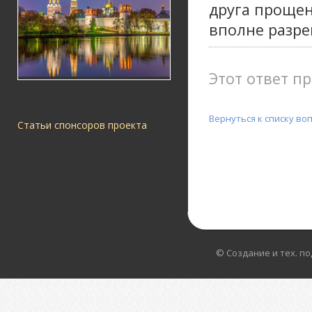
друга прощен
вполне разре
Этот ответ пр
Вернуться к списку во
Статьи спонсоров проекта
© Создание и тех. п