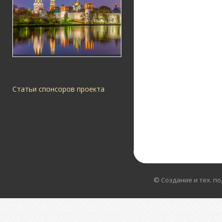
Статьи спонсоров проекта
© Создание и тех. п