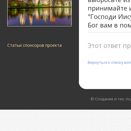
принимайте и
"Господи Иис
Бог вам в по
Этот ответ пр
Статьи спонсоров проекта
Вернуться к списку во
© Создание и тех. п