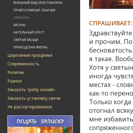
ВНЕШНИЙ ВИД ХРИСТИАНИНА
ПРАВОСЛАВНЫЕ ОБЫЧАИ
СВЯТЫНИ
СПРАШИВАЕТ:
ИКОНЫ
Здравствуйте
НАТЕЛЬНЫЙ КРЕСТ
и прочим. По
СВЯТЫЕ МОЩИ
ПРИХОДСКАЯ ЖИЗНЬ
бесноватость.
Церковные праздники
я такая. Вооб
Современность
Хотя у святын
Религии
иногда чувст
Разное
местах - слов
Заказать требу онлайн
как-то перен
Заказать установку свечи
Только когда
Не рассортированное
отогнал всяк
мне избавить
сопряженного