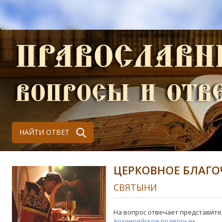
НАЙТИ ОТВЕТ
ЦЕРКОВНОЕ БЛАГО
СВЯТЫНИ
На вопрос отвечает представите
Архиерейское подворье
»