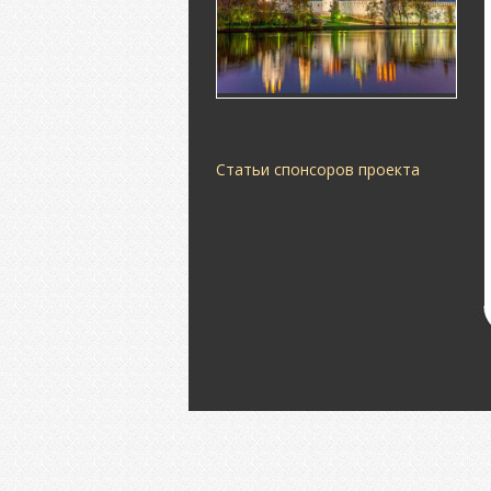
Статьи спонсоров проекта